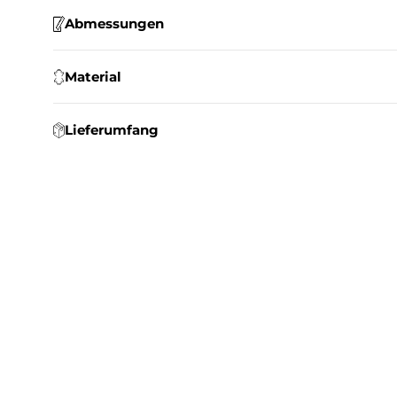
Abmessungen
Material
Lieferumfang