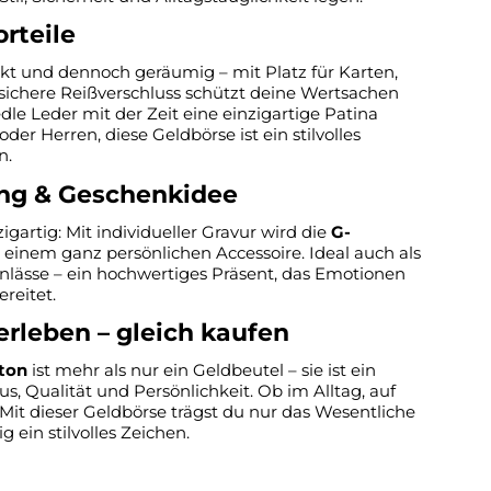
orteile
t und dennoch geräumig – mit Platz für Karten,
ichere Reißverschluss schützt deine Wertsachen
dle Leder mit der Zeit eine einzigartige Patina
er Herren, diese Geldbörse ist ein stilvolles
n.
ung & Geschenkidee
gartig: Mit individueller Gravur wird die
G-
 einem ganz persönlichen Accessoire. Ideal auch als
lässe – ein hochwertiges Präsent, das Emotionen
reitet.
rleben – gleich kaufen
ton
ist mehr als nur ein Geldbeutel – sie ist ein
, Qualität und Persönlichkeit. Ob im Alltag, auf
Mit dieser Geldbörse trägst du nur das Wesentliche
ig ein stilvolles Zeichen.