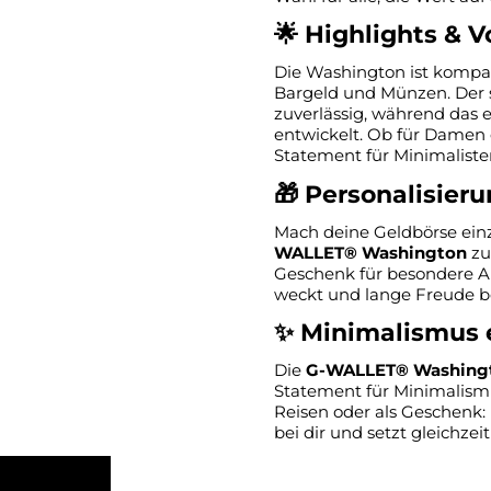
🌟 Highlights & V
Die Washington ist kompak
Bargeld und Münzen. Der s
zuverlässig, während das e
entwickelt. Ob für Damen od
Statement für Minimaliste
🎁 Personalisier
Mach deine Geldbörse einzi
WALLET® Washington
zu
Geschenk für besondere An
weckt und lange Freude be
✨ Minimalismus e
Die
G-WALLET® Washing
Statement für Minimalismus
Reisen oder als Geschenk: 
bei dir und setzt gleichzeit