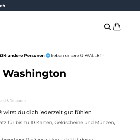
ich
534 andere Personen
lieben unsere G-WALLET -
 Washington
and & Retouren
wirst du dich jederzeit gut fühlen
atz für bis zu 10 Karten, Geldscheine und Münzen,
chwertiger Reißverschluss schützt deine