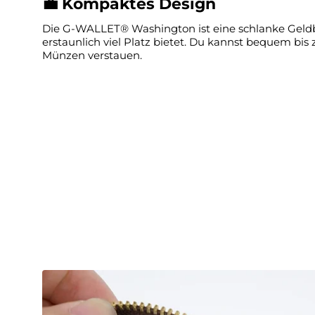
💼
Kompaktes Design
Die G-WALLET® Washington ist eine schlanke Geldb
erstaunlich viel Platz bietet. Du kannst bequem bis
Münzen verstauen.