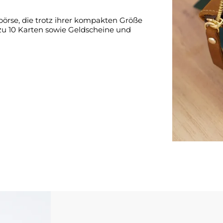
örse, die trotz ihrer kompakten Größe
 zu 10 Karten sowie Geldscheine und