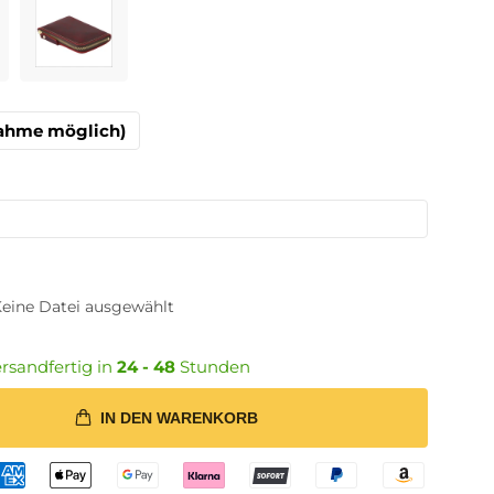
nahme möglich)
eine Datei ausgewählt
rsandfertig in
24 - 48
Stunden
IN DEN WARENKORB